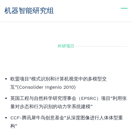
Skip
机器智能研究组
to
main
content
科研项目
欧盟项目“模式识别和计算机视觉中的多模型交
互”(Consolider Ingenio 2010)
英国工程与自然科学研究理事会（EPSRC）项目“利用张
量对步态和行为识别的动力学系统建模”
CCF-腾讯犀牛鸟创意基金“从深度图像进行人体体型重
构”