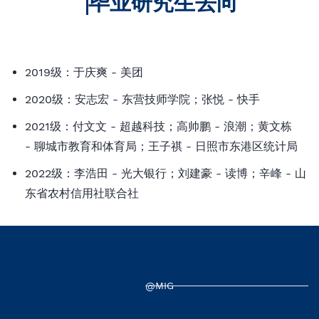
毕业研究生去向
2019级：于庆爽 - 美团
2020级：安志宏 - 东营技师学院；张悦 - 快手
2021级：付文文 -
超越科技
；高帅鹏 - 浪潮；黄文栋
- 聊城市教育和体育局；王子祺 - 日照市东港区统计局
2022级：李浩田 - 光大银行；刘建豪 - 读博；辛峰 - 山
东省农村信用社联合社
@MIG